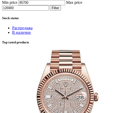
Min price
Max price
Filter
Stock status
Распродажа
В наличии
Top rated products