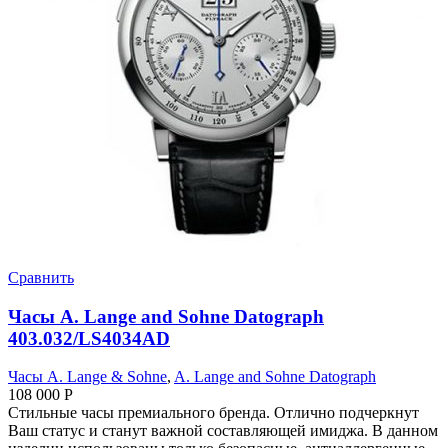
Сравнить
Часы A. Lange and Sohne Datograph
403.032/LS4034AD
Часы A. Lange & Sohne
,
A. Lange and Sohne Datograph
108 000
Р
Стильные часы премиального бренда. Отлично подчеркнут
Ваш статус и станут важной составляющей имиджа. В данном