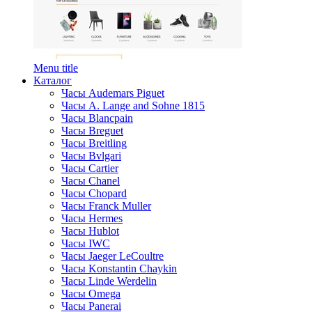
Menu title
Каталог
Часы Audemars Piguet
Часы A. Lange and Sohne 1815
Часы Blancpain
Часы Breguet
Часы Breitling
Часы Bvlgari
Часы Cartier
Часы Chanel
Часы Chopard
Часы Franck Muller
Часы Hermes
Часы Hublot
Часы IWC
Часы Jaeger LeCoultre
Часы Konstantin Chaykin
Часы Linde Werdelin
Часы Omega
Часы Panerai