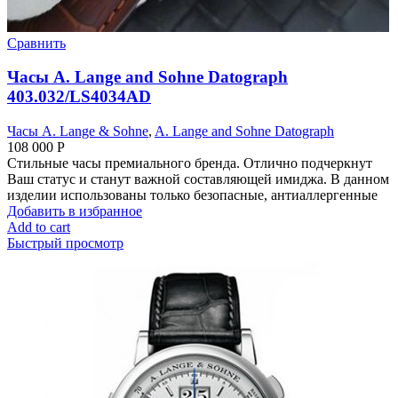
Сравнить
Часы A. Lange and Sohne Datograph
403.032/LS4034AD
Часы A. Lange & Sohne
,
A. Lange and Sohne Datograph
108 000
Р
Стильные часы премиального бренда. Отлично подчеркнут
Ваш статус и станут важной составляющей имиджа. В данном
изделии использованы только безопасные, антиаллергенные
Добавить в избранное
Add to cart
Быстрый просмотр