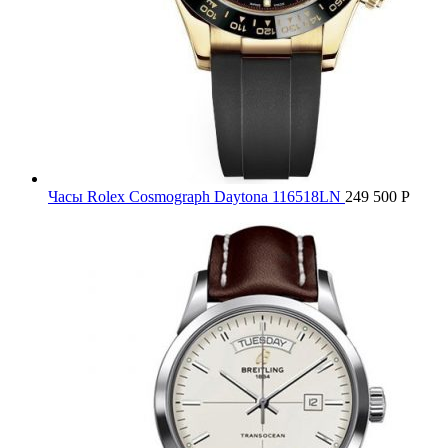
Часы Rolex Cosmograph Daytona 116518LN
249 500
Р