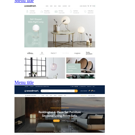
Menu title
Menu title