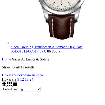
Часы Breitling Transocean Automatic Day Date
A4531012/G751-437X
86 800
Р
Home
Часы A. Lange & Sohne
Showing all 11 results
Показать боковую панель
Показать
9
12
18
24