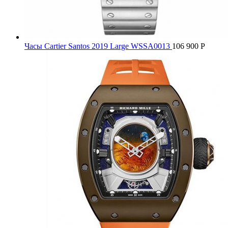
Часы Cartier Santos 2019 Large WSSA0013
106 900
Р