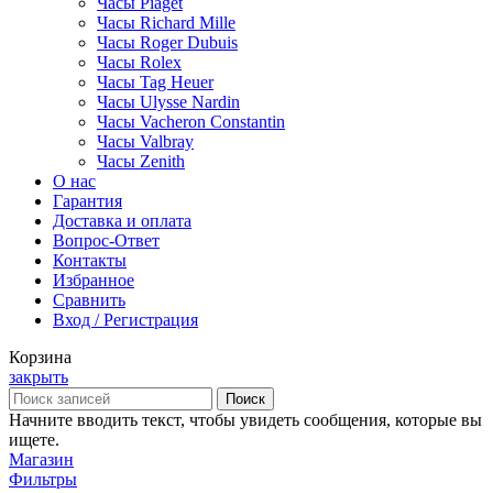
Часы Piaget
Часы Richard Mille
Часы Roger Dubuis
Часы Rolex
Часы Tag Heuer
Часы Ulysse Nardin
Часы Vacheron Constantin
Часы Valbray
Часы Zenith
О нас
Гарантия
Доставка и оплата
Вопрос-Ответ
Контакты
Избранное
Сравнить
Вход / Регистрация
Корзина
закрыть
Поиск
Начните вводить текст, чтобы увидеть сообщения, которые вы
ищете.
Магазин
Фильтры