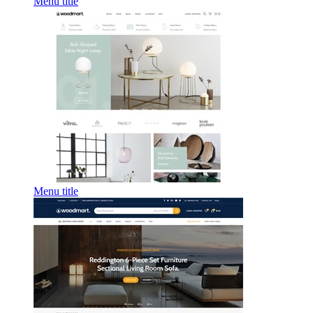
Menu title
Menu title