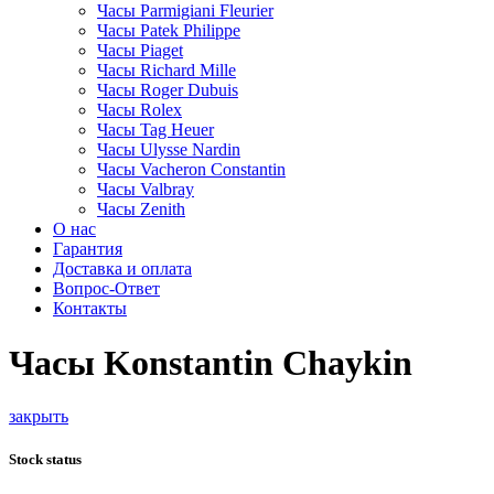
Часы Parmigiani Fleurier
Часы Patek Philippe
Часы Piaget
Часы Richard Mille
Часы Roger Dubuis
Часы Rolex
Часы Tag Heuer
Часы Ulysse Nardin
Часы Vacheron Constantin
Часы Valbray
Часы Zenith
О нас
Гарантия
Доставка и оплата
Вопрос-Ответ
Контакты
Часы Konstantin Chaykin
закрыть
Stock status