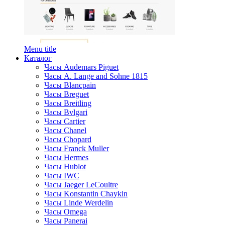
Menu title
Каталог
Часы Audemars Piguet
Часы A. Lange and Sohne 1815
Часы Blancpain
Часы Breguet
Часы Breitling
Часы Bvlgari
Часы Cartier
Часы Chanel
Часы Chopard
Часы Franck Muller
Часы Hermes
Часы Hublot
Часы IWC
Часы Jaeger LeCoultre
Часы Konstantin Chaykin
Часы Linde Werdelin
Часы Omega
Часы Panerai