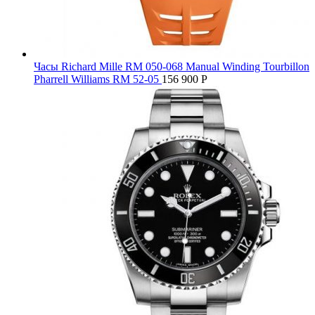
Часы Richard Mille RM 050-068 Manual Winding Tourbillon
Pharrell Williams RM 52-05
156 900
Р