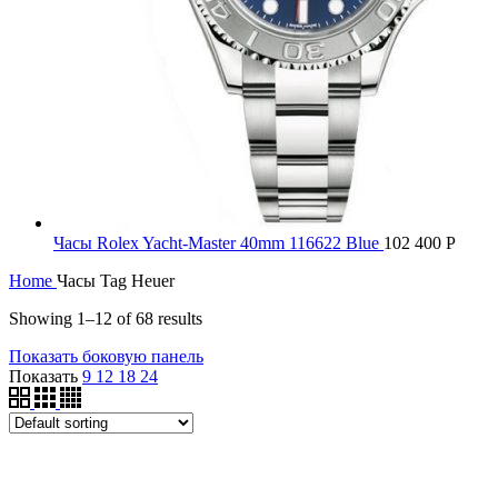
Часы Rolex Yacht-Master 40mm 116622 Blue
102 400
Р
Home
Часы Tag Heuer
Showing 1–12 of 68 results
Показать боковую панель
Показать
9
12
18
24