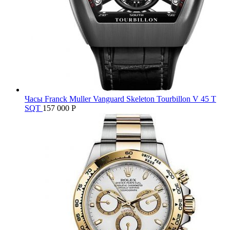
Часы Franck Muller Vanguard Skeleton Tourbillon V 45 T
SQT
157 000
Р