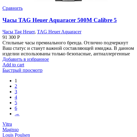
Сравнить
Часы TAG Heuer Aquaracer 500M Calibre 5
Часы Tag Heuer
,
TAG Heuer Aquaracer
91 300
Р
Стильные часы премиального бренда. Отлично подчеркнут
Ваш статус и станут важной составляющей имиджа. В данном
изделии использованы только безопасные, антиаллергенные
Добавить в избранное
Add to cart
Быстрый просмотр
1
2
3
4
5
6
→
Vitra
Magisso
Louis Poulsen