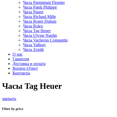
Часы Parmigiani Fleurier
Часы Patek Philippe
Часы Piaget
Часы Richard Mille
Часы Roger Dubuis
Часы Rolex
Часы Tag Heuer
Часы Ulysse Nardin
Часы Vacheron Constantin
Часы Valbray
Часы Zenith
О нас
Гарантия
Доставка и оплата
Вопрос-Ответ
Контакты
Часы Tag Heuer
закрыть
Filter by price