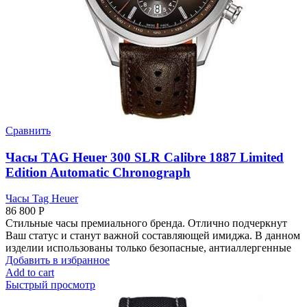
Сравнить
Часы TAG Heuer 300 SLR Calibre 1887 Limited
Edition Automatic Chronograph
Часы Tag Heuer
86 800
Р
Стильные часы премиального бренда. Отлично подчеркнут
Ваш статус и станут важной составляющей имиджа. В данном
изделии использованы только безопасные, антиаллергенные
Добавить в избранное
Add to cart
Быстрый просмотр