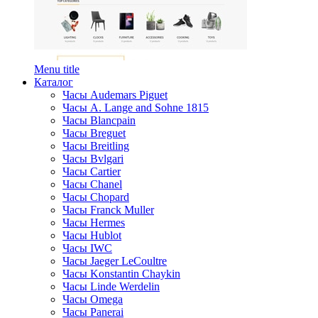
Menu title
Каталог
Часы Audemars Piguet
Часы A. Lange and Sohne 1815
Часы Blancpain
Часы Breguet
Часы Breitling
Часы Bvlgari
Часы Cartier
Часы Chanel
Часы Chopard
Часы Franck Muller
Часы Hermes
Часы Hublot
Часы IWC
Часы Jaeger LeCoultre
Часы Konstantin Chaykin
Часы Linde Werdelin
Часы Omega
Часы Panerai