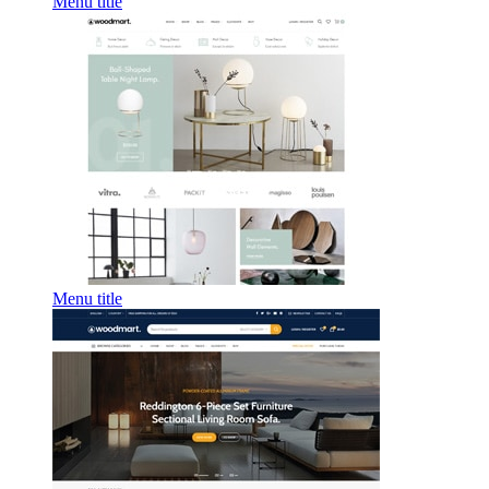
Menu title
Menu title