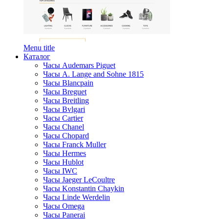
Menu title
Каталог
Часы Audemars Piguet
Часы A. Lange and Sohne 1815
Часы Blancpain
Часы Breguet
Часы Breitling
Часы Bvlgari
Часы Cartier
Часы Chanel
Часы Chopard
Часы Franck Muller
Часы Hermes
Часы Hublot
Часы IWC
Часы Jaeger LeCoultre
Часы Konstantin Chaykin
Часы Linde Werdelin
Часы Omega
Часы Panerai