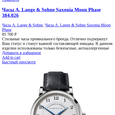
Часы A. Lange & Sohne Saxonia Moon Phase
384.026
Часы A. Lange & Sohne
,
Часы A. Lange & Sohne Saxonia Moon
Phase
85 700
Р
Стильные часы премиального бренда. Отлично подчеркнут
Ваш статус и станут важной составляющей имиджа. В данном
изделии использованы только безопасные, антиаллергенные
Добавить в избранное
Add to cart
Быстрый просмотр