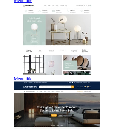
Menu title
Menu title