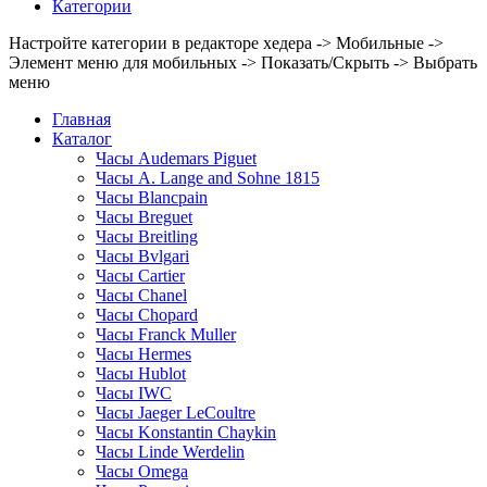
Категории
Настройте категории в редакторе хедера -> Мобильные ->
Элемент меню для мобильных -> Показать/Скрыть -> Выбрать
меню
Главная
Каталог
Часы Audemars Piguet
Часы A. Lange and Sohne 1815
Часы Blancpain
Часы Breguet
Часы Breitling
Часы Bvlgari
Часы Cartier
Часы Chanel
Часы Chopard
Часы Franck Muller
Часы Hermes
Часы Hublot
Часы IWC
Часы Jaeger LeCoultre
Часы Konstantin Chaykin
Часы Linde Werdelin
Часы Omega