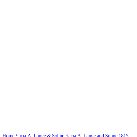
Нажмите, чтобы увеличить
Home
Часы A. Lange & Sohne
Часы A. Lange and Sohne 1815