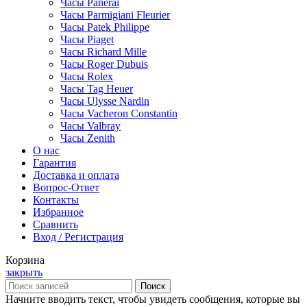
Часы Panerai
Часы Parmigiani Fleurier
Часы Patek Philippe
Часы Piaget
Часы Richard Mille
Часы Roger Dubuis
Часы Rolex
Часы Tag Heuer
Часы Ulysse Nardin
Часы Vacheron Constantin
Часы Valbray
Часы Zenith
О нас
Гарантия
Доставка и оплата
Вопрос-Ответ
Контакты
Избранное
Сравнить
Вход / Регистрация
Корзина
закрыть
Поиск
Начните вводить текст, чтобы увидеть сообщения, которые вы