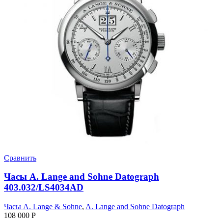
Сравнить
Часы A. Lange and Sohne Datograph
403.032/LS4034AD
Часы A. Lange & Sohne
,
A. Lange and Sohne Datograph
108 000
Р