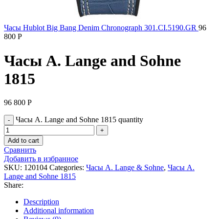
Часы Hublot Big Bang Denim Chronograph 301.CI.5190.GR
96
800
Р
Часы A. Lange and Sohne
1815
96 800
Р
Часы A. Lange and Sohne 1815 quantity
Add to cart
Сравнить
Добавить в избранное
SKU:
120104
Categories:
Часы A. Lange & Sohne
,
Часы A.
Lange and Sohne 1815
Share:
Description
Additional information