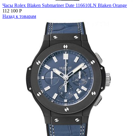
Часы Rolex Blaken Submariner Date 116610LN Blaken Orange
112 100
Р
Назад к товарам