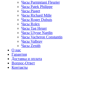
Часы Parmigiani Fleurier
Часы Patek Philippe
Часы Piaget
Часы Richard Mille
Часы Roger Dubuis
Часы Rolex
Часы Tag Heuer
Часы Ulysse Nardin
Часы Vacheron Constantin
Часы Valbray
Часы Zenith
О нас
Гарантия
Доставка и оплата
Вопрос-Ответ
Контакты