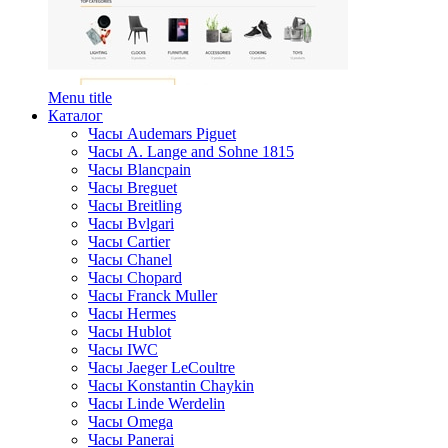
Menu title
Каталог
Часы Audemars Piguet
Часы A. Lange and Sohne 1815
Часы Blancpain
Часы Breguet
Часы Breitling
Часы Bvlgari
Часы Cartier
Часы Chanel
Часы Chopard
Часы Franck Muller
Часы Hermes
Часы Hublot
Часы IWC
Часы Jaeger LeCoultre
Часы Konstantin Chaykin
Часы Linde Werdelin
Часы Omega
Часы Panerai