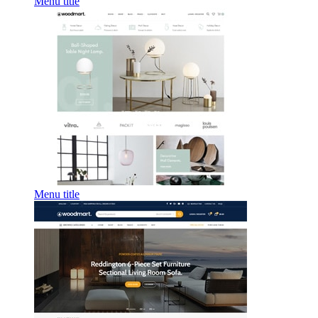
Menu title
Menu title