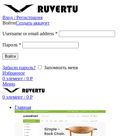
Вход / Регистрация
Войти
Создать аккаунт
Username or email address
*
Пароль
*
Войти
Забыли пароль?
Запомнить меня
Избранное
0
элемент
/
0
Р
Меню
0
элемент
/
0
Р
Главная