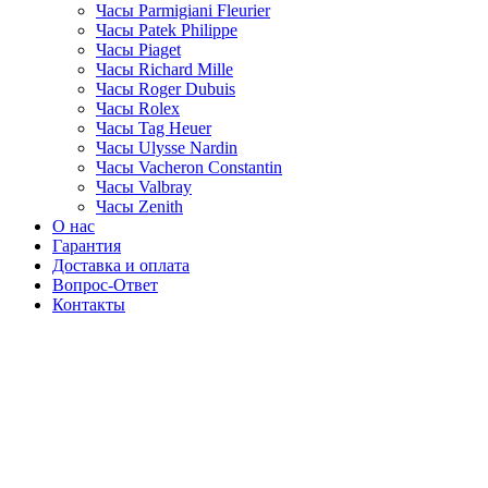
Часы Parmigiani Fleurier
Часы Patek Philippe
Часы Piaget
Часы Richard Mille
Часы Roger Dubuis
Часы Rolex
Часы Tag Heuer
Часы Ulysse Nardin
Часы Vacheron Constantin
Часы Valbray
Часы Zenith
О нас
Гарантия
Доставка и оплата
Вопрос-Ответ
Контакты