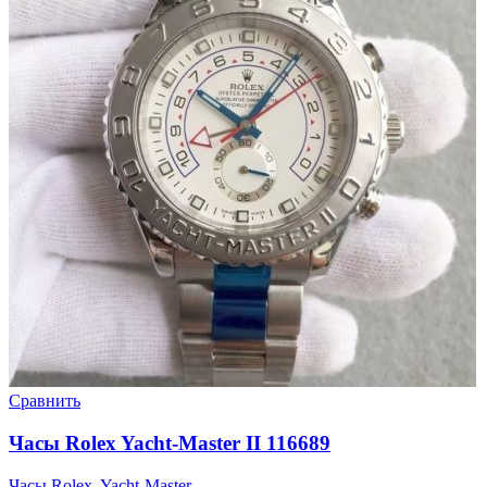
Сравнить
Часы Rolex Yacht-Master II 116689
Часы Rolex
,
Yacht-Master