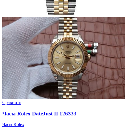
Сравнить
Часы Rolex DateJust II 126333
Часы Rolex