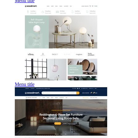
Menu title
Menu title