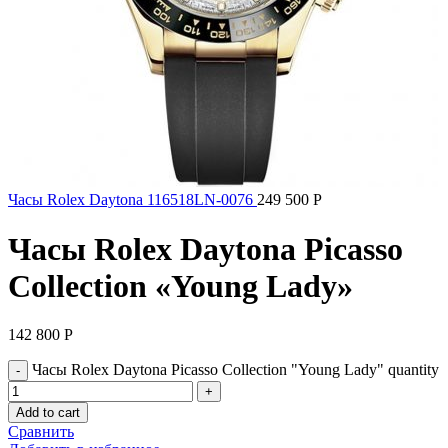
Часы Rolex Daytona 116518LN-0076
249 500
Р
Часы Rolex Daytona Picasso
Collection «Young Lady»
142 800
Р
Часы Rolex Daytona Picasso Collection "Young Lady" quantity
Add to cart
Сравнить