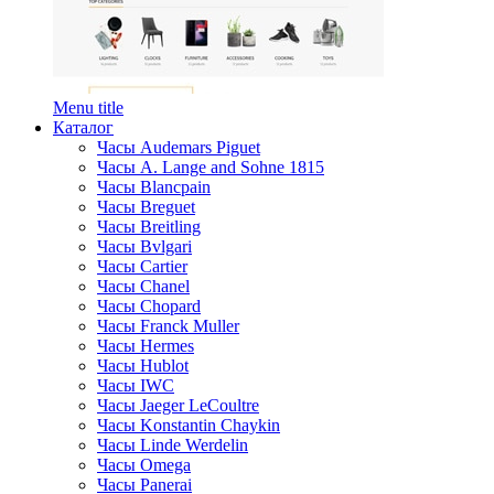
Menu title
Каталог
Часы Audemars Piguet
Часы A. Lange and Sohne 1815
Часы Blancpain
Часы Breguet
Часы Breitling
Часы Bvlgari
Часы Cartier
Часы Chanel
Часы Chopard
Часы Franck Muller
Часы Hermes
Часы Hublot
Часы IWC
Часы Jaeger LeCoultre
Часы Konstantin Chaykin
Часы Linde Werdelin
Часы Omega
Часы Panerai