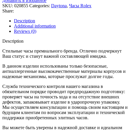
Добавить в избранное
SKU:
020855
Categories:
Daytona
,
Часы Rolex
Share:
Description
Additional information
Reviews (0)
Description
Стильные часы премиального бренда. Отлично подчеркнут
Ваш статус и станут важной составляющей имиджа.
В данном изделии использованы только безопасные,
антиаллергенные высококачественные материалы корпусов и
надежные механизмы, которые прослужат долгие годы.
Служба технического контроля нашего магазина в
обязательном порядке проводит предпродажную подготовку:
проверяет часы на точность хода и на отсутствие внешних
дефектов, запаковывает изделие в ударопрочную упаковку.
Мы осуществляем консультации и помощь своим настоящим и
будущим клиентам по вопросам эксплуатации и технической
поддержки приобретенных элитных часов.
Вы можете быть уверены в надежной доставке и идеальном