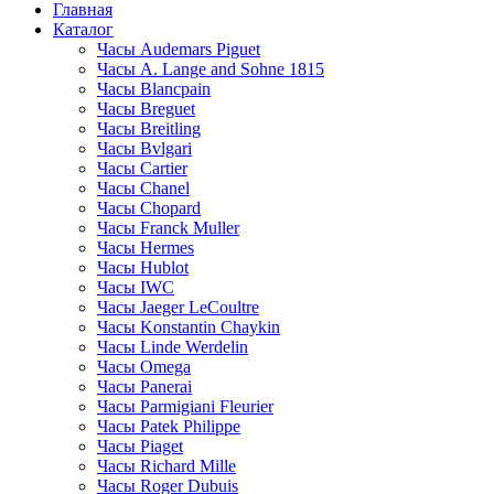
Главная
Каталог
Часы Audemars Piguet
Часы A. Lange and Sohne 1815
Часы Blancpain
Часы Breguet
Часы Breitling
Часы Bvlgari
Часы Cartier
Часы Chanel
Часы Chopard
Часы Franck Muller
Часы Hermes
Часы Hublot
Часы IWC
Часы Jaeger LeCoultre
Часы Konstantin Chaykin
Часы Linde Werdelin
Часы Omega
Часы Panerai
Часы Parmigiani Fleurier
Часы Patek Philippe
Часы Piaget
Часы Richard Mille
Часы Roger Dubuis