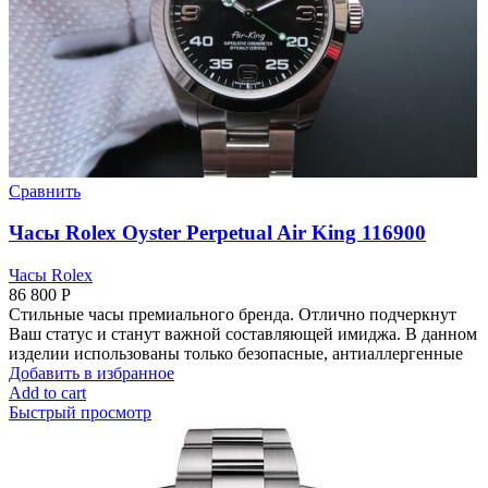
Сравнить
Часы Rolex Oyster Perpetual Air King 116900
Часы Rolex
86 800
Р
Стильные часы премиального бренда. Отлично подчеркнут
Ваш статус и станут важной составляющей имиджа. В данном
изделии использованы только безопасные, антиаллергенные
Добавить в избранное
Add to cart
Быстрый просмотр