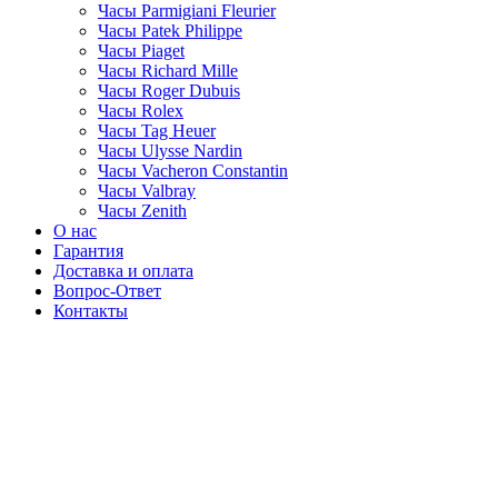
Часы Parmigiani Fleurier
Часы Patek Philippe
Часы Piaget
Часы Richard Mille
Часы Roger Dubuis
Часы Rolex
Часы Tag Heuer
Часы Ulysse Nardin
Часы Vacheron Constantin
Часы Valbray
Часы Zenith
О нас
Гарантия
Доставка и оплата
Вопрос-Ответ
Контакты