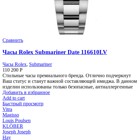
Сравнить
Часы Rolex Submariner Date 116610LV
Часы Rolex
,
Submariner
110 200
Р
Стильные часы премиального бренда. Отлично подчеркнут
Ваш статус и станут важной составляющей имиджа. В данном
изделии использованы только безопасные, антиаллергенные
Добавить в избранное
Add to cart
Быстрый просмотр
Vitra
Magisso
Louis Poulsen
KLÖBER
Joseph Joseph
Hay